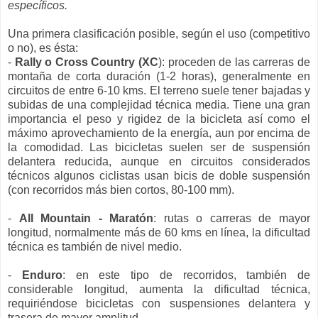
específicos.
Una primera clasificación posible, según el uso (competitivo
o no), es ésta:
-
Rally o Cross Country (XC
): proceden de las carreras de
montaña de corta duración (1-2 horas), generalmente en
circuitos de entre 6-10 kms. El terreno suele tener bajadas y
subidas de una complejidad técnica media. Tiene una gran
importancia el peso y rigidez de la bicicleta así como el
máximo aprovechamiento de la energía, aun por encima de
la comodidad. Las bicicletas suelen ser de suspensión
delantera reducida, aunque en circuitos considerados
técnicos algunos ciclistas usan bicis de doble suspensión
(con recorridos más bien cortos, 80-100 mm).
-
All Mountain - Maratón
: rutas o carreras de mayor
longitud, normalmente más de 60 kms en línea, la dificultad
técnica es también de nivel medio.
-
Enduro
: en este tipo de recorridos, también de
considerable longitud, aumenta la dificultad técnica,
requiriéndose bicicletas con suspensiones delantera y
trasera de mayor amplitud.