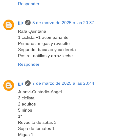
Responder
jjjr
5 de marzo de 2025 a las 20:37
Rafa Quintana
1 ciclista +1 acompañante
Primeros: migas y revuelto
Segundo: bacalao y caldereta
Postre: natillas y arroz leche
Responder
jjjr
7 de marzo de 2025 a las 20:44
Juanvi-Custodio-Angel
3 ciclista
2 adultos
5 niños
1*
Revuelto de setas 3
Sopa de tomates 1
Migas 1