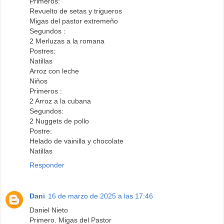
Primeros:
Revuelto de setas y trigueros
Migas del pastor extremeño
Segundos :
2 Merluzas a la romana
Postres:
Natillas
Arroz con leche
Niños
Primeros :
2 Arroz a la cubana
Segundos:
2 Nuggets de pollo
Postre:
Helado de vainilla y chocolate
Natillas
Responder
Dani
16 de marzo de 2025 a las 17:46
Daniel Nieto
Primero. Migas del Pastor