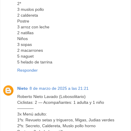
2*
3 muslos pollo
2 caldereta
Postre
3 arroz con leche
2 natillas
Niños
3 sopas
2 macarrones
5 naguet
5 helado de tarrina
Responder
Nieto
8 de marzo de 2025 a las 21:21
Roberto Nieto Lavado (Lobosolitario)
Ciclistas: 2 — Acompañantes: 1 adulta y 1 niño
————
3x Menú adulto:
1ºs: Revueto setas y trigueros, Migas, Judias verdes
2ºs: Secreto, Caldereta, Muslo pollo horno