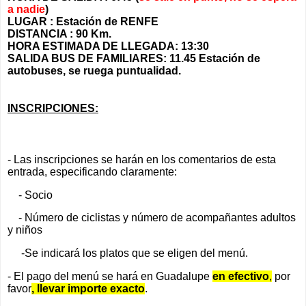
a nadie
)
LUGAR : Estación de RENFE
DISTANCIA : 90 Km.
HORA ESTIMADA DE LLEGADA: 13:30
SALIDA BUS DE FAMILIARES: 11.45 Estación de
autobuses, se ruega puntualidad.
INSCRIPCIONES:
- Las inscripciones se harán en los comentarios de esta
entrada, especificando claramente:
- Socio
- Número de ciclistas y número de acompañantes adultos
y niños
-Se indicará los platos que se eligen del menú.
- El pago del menú se hará en Guadalupe
en efectivo
,
por
favor
, llevar importe exacto
.