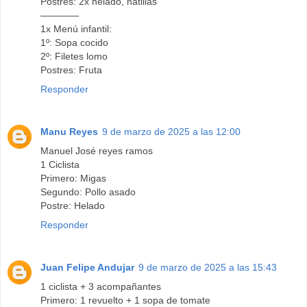
Postres: 2x helado, natillas
————
1x Menú infantil:
1º: Sopa cocido
2º: Filetes lomo
Postres: Fruta
Responder
Manu Reyes
9 de marzo de 2025 a las 12:00
Manuel José reyes ramos
1 Ciclista
Primero: Migas
Segundo: Pollo asado
Postre: Helado
Responder
Juan Felipe Andujar
9 de marzo de 2025 a las 15:43
1 ciclista + 3 acompañantes
Primero: 1 revuelto + 1 sopa de tomate