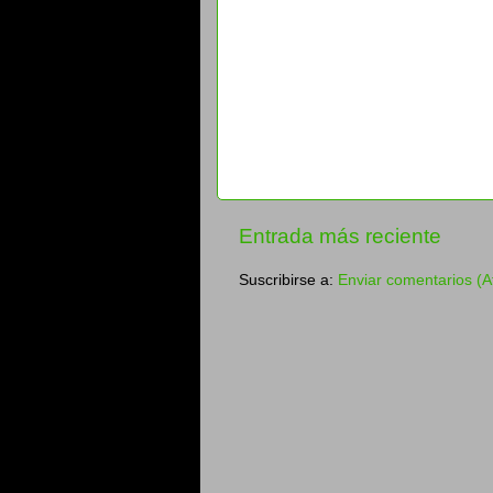
Entrada más reciente
Suscribirse a:
Enviar comentarios (