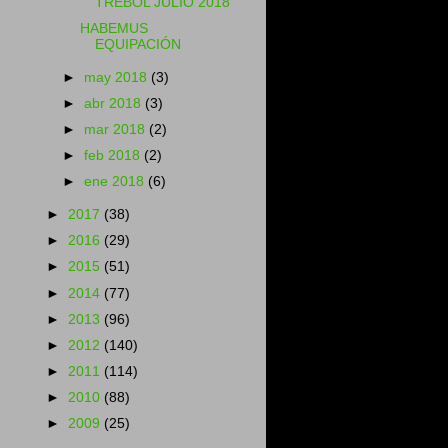
TRÉBOL JULIO 2018
HABEMUS
EQUIPACIÓN
►
may 2018
(3)
►
abr 2018
(3)
►
mar 2018
(2)
►
feb 2018
(2)
►
ene 2018
(6)
►
2017
(38)
►
2016
(29)
►
2015
(51)
►
2014
(77)
►
2013
(96)
►
2012
(140)
►
2011
(114)
►
2010
(88)
►
2009
(25)