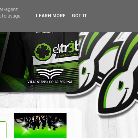
ser-agent
rate usage
LEARN MORE
GOT IT