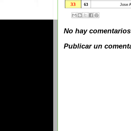
33
63
Jose A
No hay comentarios
Publicar un coment