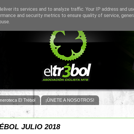
liver its services and to analyze traffic. Your IP address and u
rmance and security metrics to ensure quality of service, gene
buse.
eroteca El Trébol
¡ÚNETE A NOSOTROS!
ÉBOL JULIO 2018