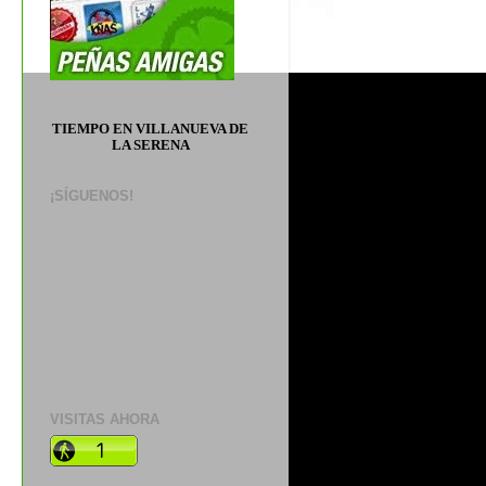
TIEMPO EN VILLANUEVA DE
LA SERENA
¡SÍGUENOS!
VISITAS AHORA