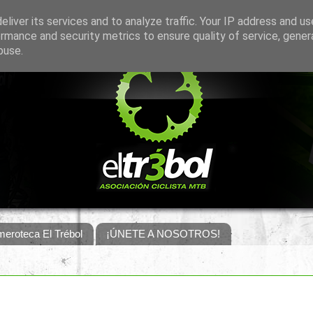
liver its services and to analyze traffic. Your IP address and u
rmance and security metrics to ensure quality of service, gene
buse.
eroteca El Trébol
¡ÚNETE A NOSOTROS!