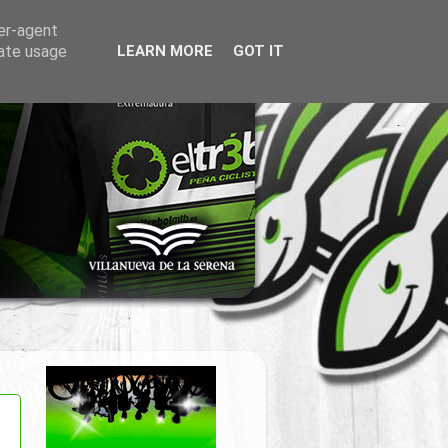
ser-agent
rate usage
LEARN MORE
GOT IT