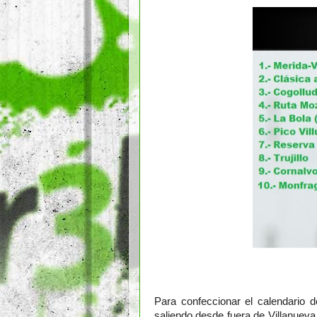
Para confeccionar el calendario
saliendo desde fuera de Villanueva 