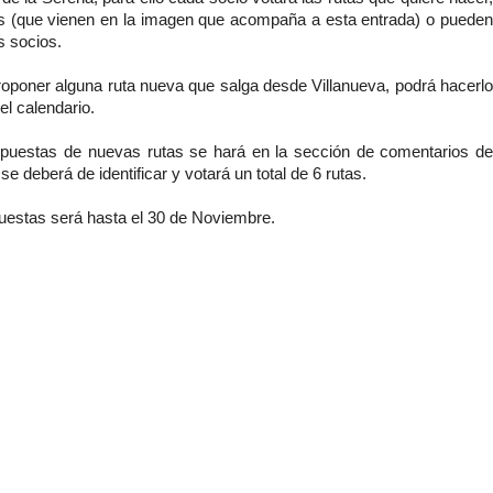
as (que vienen en la imagen que acompaña a esta entrada) o pueden
s socios.
roponer alguna ruta nueva que salga desde Villanueva, podrá hacerlo
el calendario.
opuestas de nuevas rutas se hará en la sección de comentarios de
se deberá de identificar y votará un total de 6 rutas.
puestas será hasta el 30 de Noviembre.