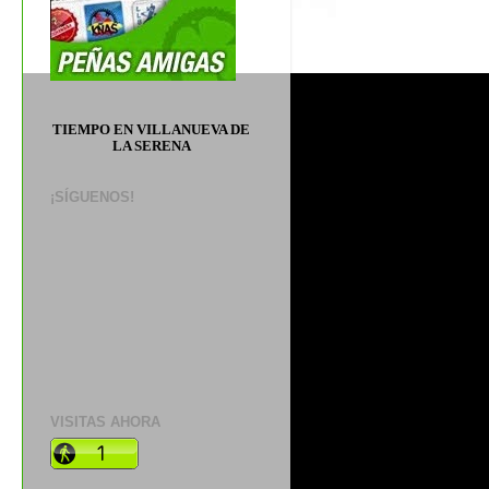
TIEMPO EN VILLANUEVA DE
LA SERENA
¡SÍGUENOS!
VISITAS AHORA