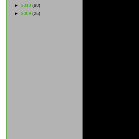
►
2010
(88)
►
2009
(25)